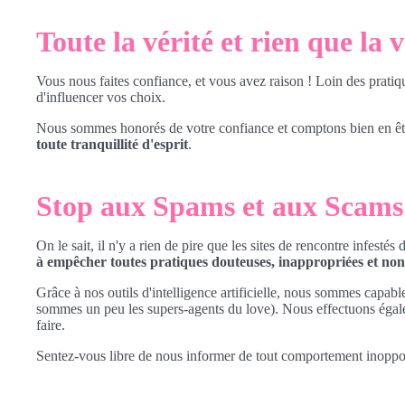
Toute la vérité et rien que la v
Vous nous faites confiance, et vous avez raison ! Loin des prati
d'influencer vos choix.
Nous sommes honorés de votre confiance et comptons bien en êtr
toute tranquillité d'esprit
.
Stop aux Spams et aux Scams
On le sait, il n'y a rien de pire que les sites de rencontre infes
à empêcher toutes pratiques douteuses, inappropriées et non 
Grâce à nos outils d'intelligence artificielle, nous sommes capable
sommes un peu les supers-agents du love). Nous effectuons éga
faire.
Sentez-vous libre de nous informer de tout comportement inoppor