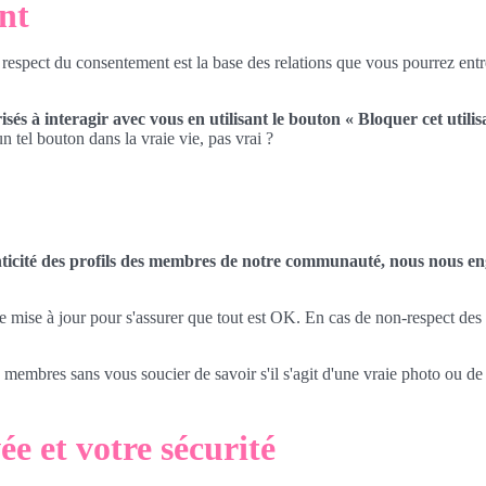
nt
 respect du consentement est la base des relations que vous pourrez entret
és à interagir avec vous en utilisant le bouton « Bloquer cet utilis
tel bouton dans la vraie vie, pas vrai ?
icité des profils des membres de notre communauté, nous nous eng
ise à jour pour s'assurer que tout est OK. En cas de non-respect des co
s membres sans vous soucier de savoir s'il s'agit d'une vraie photo ou de
ée et votre sécurité