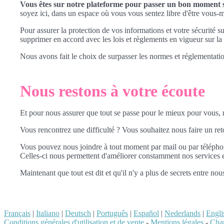
Vous êtes sur notre plateforme pour passer un bon moment sa
soyez ici, dans un espace où vous vous sentez libre d'être vous
Pour assurer la protection de vos informations et votre sécurité s
supprimer en accord avec les lois et règlements en vigueur sur 
Nous avons fait le choix de surpasser les normes et réglementatio
Nous restons à votre écoute
Et pour nous assurer que tout se passe pour le mieux pour vous
Vous rencontrez une difficulté ? Vous souhaitez nous faire un re
Vous pouvez nous joindre à tout moment par mail ou par télépho
Celles-ci nous permettent d'améliorer constamment nos services en
Maintenant que tout est dit et qu'il n'y a plus de secrets entre no
Français
|
Italiano
|
Deutsch
|
Português
|
Español
|
Nederlands
|
Engli
Conditions générales d'utilisation et de vente
-
Mentions légales
-
Char