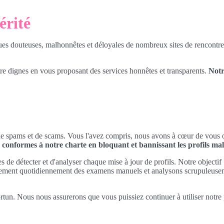
érité
ques douteuses, malhonnêtes et déloyales de nombreux sites de rencontre
e dignes en vous proposant des services honnêtes et transparents.
Notr
tés de spams et de scams. Vous l'avez compris, nous avons à cœur de vous 
conformes à notre charte en bloquant et bannissant les profils mal
s de détecter et d'analyser chaque mise à jour de profils. Notre objectif :
lement quotidiennement des examens manuels et analysons scrupuleuse
tun. Nous nous assurerons que vous puissiez continuer à utiliser notre