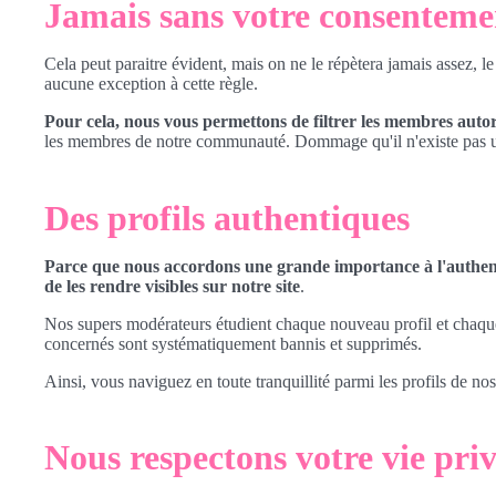
Jamais sans votre consenteme
Cela peut paraitre évident, mais on ne le répètera jamais assez, le
aucune exception à cette règle.
Pour cela, nous vous permettons de filtrer les membres autoris
les membres de notre communauté. Dommage qu'il n'existe pas un 
Des profils authentiques
Parce que nous accordons une grande importance à l'authent
de les rendre visibles sur notre site
.
Nos supers modérateurs étudient chaque nouveau profil et chaque m
concernés sont systématiquement bannis et supprimés.
Ainsi, vous naviguez en toute tranquillité parmi les profils de no
Nous respectons votre vie priv