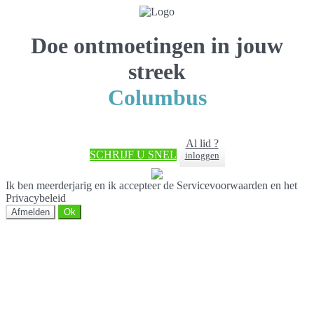
Doe ontmoetingen in jouw
streek
Columbus
Al lid ?
SCHRIJF U SNEL
inloggen
Ik ben meerderjarig en ik accepteer de Servicevoorwaarden en het
Privacybeleid
Afmelden
Ok